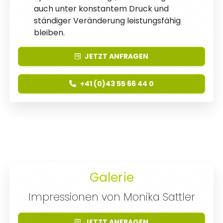
auch unter konstantem Druck und
ständiger Veränderung leistungsfähig
bleiben.
JETZT
ANFRAGEN
+41 (0)43 55 66 44 0
Galerie
Impressionen von Monika Sattler
JETZT
ANFRAGEN