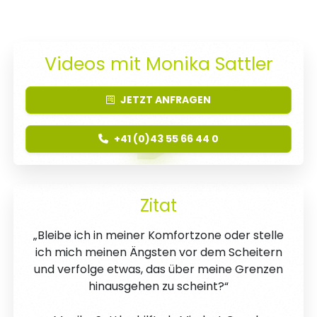
Videos mit Monika Sattler
JETZT
ANFRAGEN
+41 (0)43 55 66 44 0
Zitat
„Bleibe ich in meiner Komfortzone oder stelle
ich mich meinen Ängsten vor dem Scheitern
und verfolge etwas, das über meine Grenzen
hinausgehen zu scheint?“