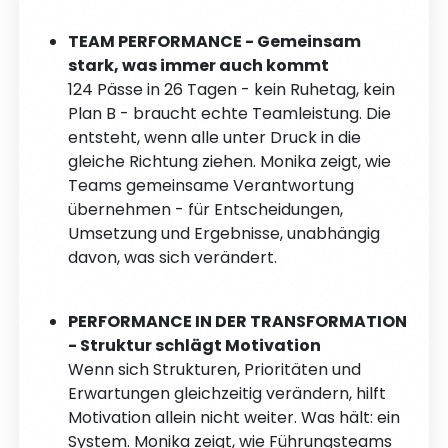
TEAM PERFORMANCE - Gemeinsam
stark, was immer auch kommt
124 Pässe in 26 Tagen - kein Ruhetag, kein
Plan B - braucht echte Teamleistung. Die
entsteht, wenn alle unter Druck in die
gleiche Richtung ziehen. Monika zeigt, wie
Teams gemeinsame Verantwortung
übernehmen - für Entscheidungen,
Umsetzung und Ergebnisse, unabhängig
davon, was sich verändert.
PERFORMANCE IN DER TRANSFORMATION
- Struktur schlägt Motivation
Wenn sich Strukturen, Prioritäten und
Erwartungen gleichzeitig verändern, hilft
Motivation allein nicht weiter. Was hält: ein
System. Monika zeigt, wie Führungsteams