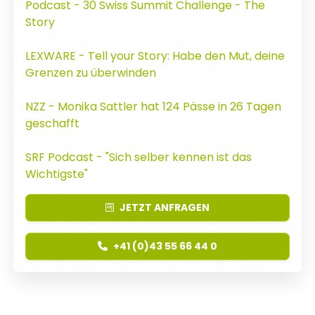
Podcast - 30 Swiss Summit Challenge - The
Story
LEXWARE - Tell your Story: Habe den Mut, deine
Grenzen zu überwinden
NZZ - Monika Sattler hat 124 Pässe in 26 Tagen
geschafft
SRF Podcast - "Sich selber kennen ist das
Wichtigste"
JETZT
ANFRAGEN
+41 (0)43 55 66 44 0