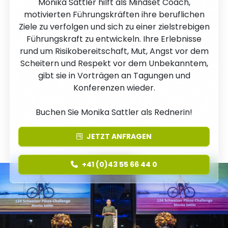
Monika Sattler hilft als Mindset Coach,
motivierten Führungskräften ihre beruflichen
Ziele zu verfolgen und sich zu einer zielstrebigen
Führungskraft zu entwickeln. Ihre Erlebnisse
rund um Risikobereitschaft, Mut, Angst vor dem
Scheitern und Respekt vor dem Unbekanntem,
gibt sie in Vorträgen an Tagungen und
Konferenzen wieder.
Buchen Sie Monika Sattler als Rednerin!
JETZT
ANFRAGEN
+41 (0)43 55 66 44 0