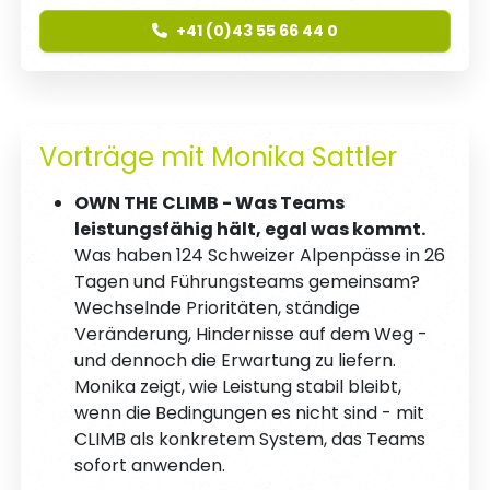
+41 (0)43 55 66 44 0
Vorträge mit Monika Sattler
OWN THE CLIMB - Was Teams
leistungsfähig hält, egal was kommt.
Was haben 124 Schweizer Alpenpässe in 26
Tagen und Führungsteams gemeinsam?
Wechselnde Prioritäten, ständige
Veränderung, Hindernisse auf dem Weg -
und dennoch die Erwartung zu liefern.
Monika zeigt, wie Leistung stabil bleibt,
wenn die Bedingungen es nicht sind - mit
CLIMB als konkretem System, das Teams
sofort anwenden.